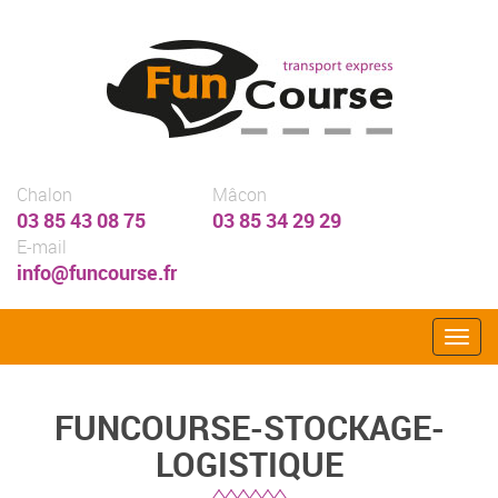
Chalon
Mâcon
03 85 43 08 75
03 85 34 29 29
E-mail
info@funcourse.fr
Togg
navig
FUNCOURSE-STOCKAGE-
LOGISTIQUE